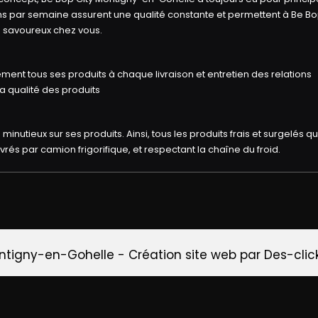
sons par semaine assurent une qualité constante et permettent à Be Bo
 savoureux chez vous.
ent tous ses produits à chaque livraison et entretien des relations
a qualité des produits
utieux sur ses produits. Ainsi, tous les produits frais et surgelés qu'
rés par camion frigorifique, et respectant la chaîne du froid.
ontigny-en-Gohelle
- Création site web par
Des-clic