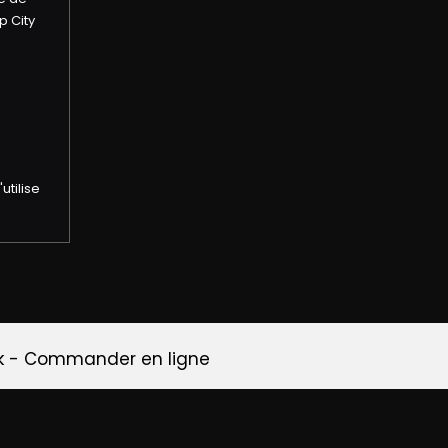
p City
utilise
k
-
Commander en ligne