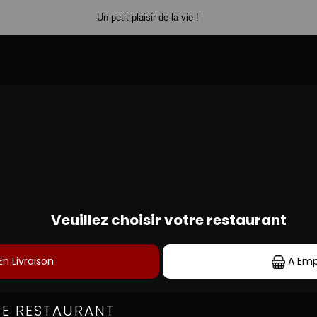
Un petit plaisir de la vie !
MENUS BAMBINO